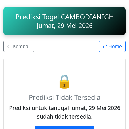
Prediksi Togel CAMBODIANIGH
Jumat, 29 Mei 2026
Kembali
Home
🔒
Prediksi Tidak Tersedia
Prediksi untuk tanggal Jumat, 29 Mei 2026
sudah tidak tersedia.