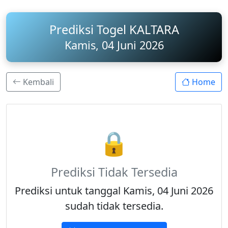
Prediksi Togel KALTARA
Kamis, 04 Juni 2026
Kembali
Home
🔒
Prediksi Tidak Tersedia
Prediksi untuk tanggal Kamis, 04 Juni 2026
sudah tidak tersedia.