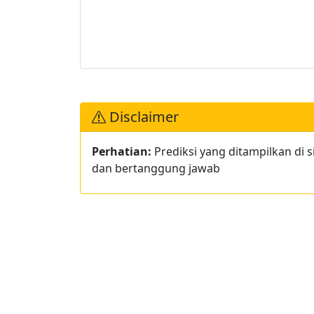
Disclaimer
Perhatian:
Prediksi yang ditampilkan di 
dan bertanggung jawab