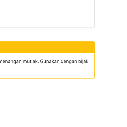
kemenangan mutlak. Gunakan dengan bijak