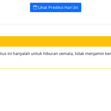
Lihat Prediksi Hari Ini
situs ini hanyalah untuk hiburan semata, tidak menjamin 