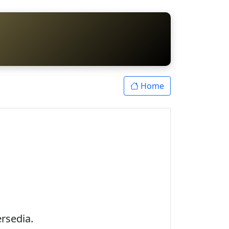
Home
ersedia.