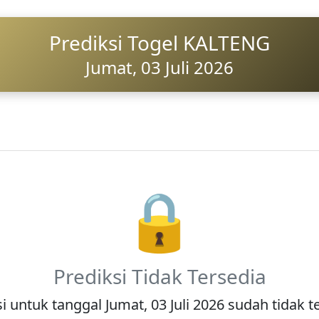
Prediksi Togel KALTENG
Jumat, 03 Juli 2026
🔒
Prediksi Tidak Tersedia
i untuk tanggal Jumat, 03 Juli 2026 sudah tidak t