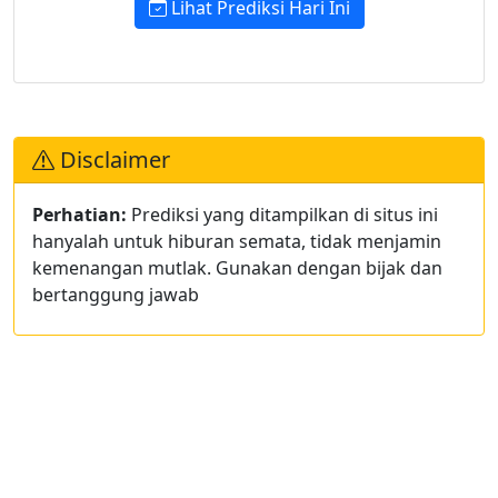
Lihat Prediksi Hari Ini
Disclaimer
Perhatian:
Prediksi yang ditampilkan di situs ini
hanyalah untuk hiburan semata, tidak menjamin
kemenangan mutlak. Gunakan dengan bijak dan
bertanggung jawab