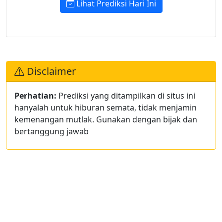
Lihat Prediksi Hari Ini
Disclaimer
Perhatian:
Prediksi yang ditampilkan di situs ini
hanyalah untuk hiburan semata, tidak menjamin
kemenangan mutlak. Gunakan dengan bijak dan
bertanggung jawab