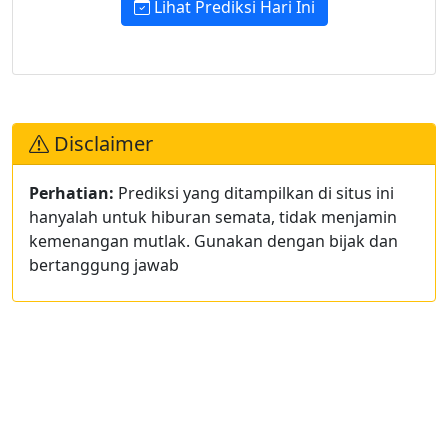
Lihat Prediksi Hari Ini
Disclaimer
Perhatian:
Prediksi yang ditampilkan di situs ini
hanyalah untuk hiburan semata, tidak menjamin
kemenangan mutlak. Gunakan dengan bijak dan
bertanggung jawab