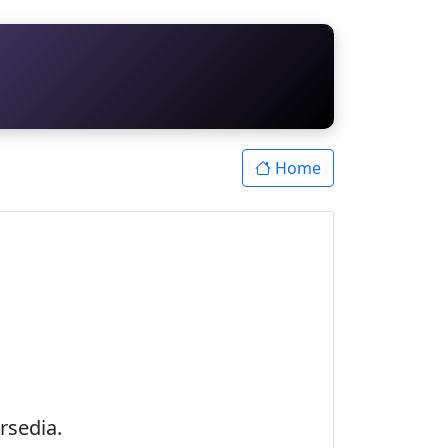
Home
rsedia.