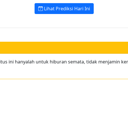
Lihat Prediksi Hari Ini
situs ini hanyalah untuk hiburan semata, tidak menjamin 