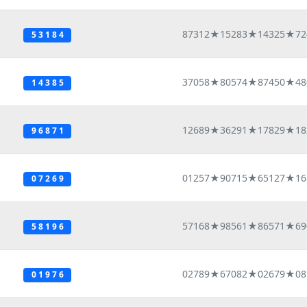
87312★15283★14325★72
5 3 1 8 4
37058★80574★87450★48
1 4 3 8 5
12689★36291★17829★18
9 6 8 7 1
01257★90715★65127★16
0 7 2 6 9
57168★98561★86571★69
5 8 1 9 6
02789★67082★02679★08
0 1 9 7 6