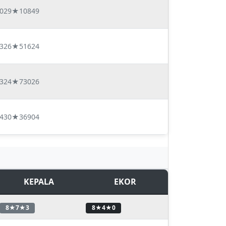
029★10849
326★51624
324★73026
430★36904
KEPALA
EKOR
8★7★3
8★4★0