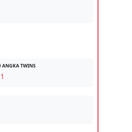
ANGKA TWINS
11