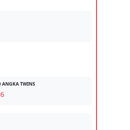
ANGKA TWINS
66