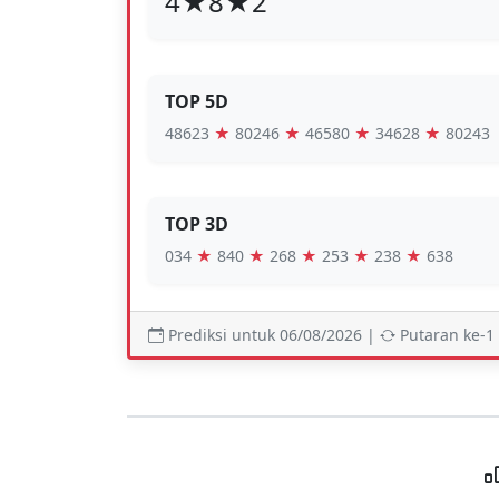
4★8★2
TOP 5D
48623
★
80246
★
46580
★
34628
★
80243
TOP 3D
034
★
840
★
268
★
253
★
238
★
638
Prediksi untuk 06/08/2026 |
Putaran ke-1