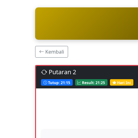
Kembali
Putaran 2
Tutup: 21:15
Result: 21:25
Hari Ini