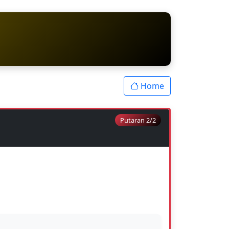
Home
Putaran 2/2