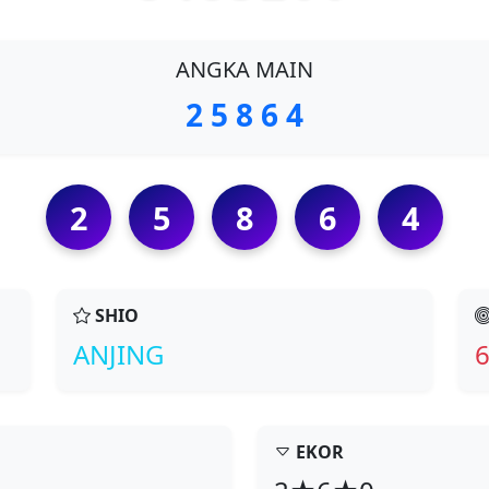
ANGKA MAIN
2 5 8 6 4
2
5
8
6
4
SHIO
ANJING
EKOR