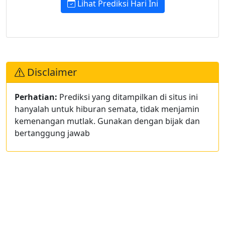
Lihat Prediksi Hari Ini
Disclaimer
Perhatian:
Prediksi yang ditampilkan di situs ini
hanyalah untuk hiburan semata, tidak menjamin
kemenangan mutlak. Gunakan dengan bijak dan
bertanggung jawab