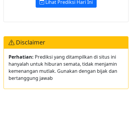
Lihat Prediksi Hari Ini
Disclaimer
Perhatian:
Prediksi yang ditampilkan di situs ini
hanyalah untuk hiburan semata, tidak menjamin
kemenangan mutlak. Gunakan dengan bijak dan
bertanggung jawab