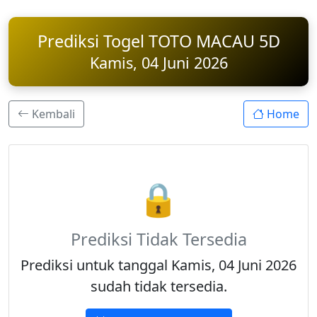
Prediksi Togel TOTO MACAU 5D
Kamis, 04 Juni 2026
Kembali
Home
🔒
Prediksi Tidak Tersedia
Prediksi untuk tanggal Kamis, 04 Juni 2026
sudah tidak tersedia.